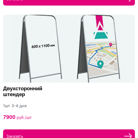
Двухсторонний
штендер
1шт 3-4 дня
7900
руб./шт
Заказать