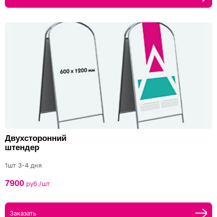
Двухсторонний
штендер
1шт 3-4 дня
7900
руб./шт
Заказать