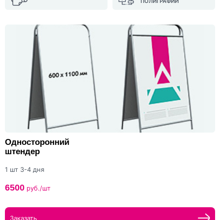
ПОЛИГРАФИИ
Односторонний
штендер
1 шт 3-4 дня
6500
руб./шт
Заказать