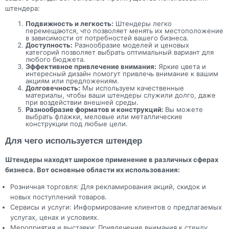
штендера:
Подвижность и легкость:
Штендеры легко
перемещаются, что позволяет менять их местоположение
в зависимости от потребностей вашего бизнеса.
Доступность:
Разнообразие моделей и ценовых
категорий позволяет выбрать оптимальный вариант для
любого бюджета.
Эффективное привлечение внимания:
Яркие цвета и
интересный дизайн помогут привлечь внимание к вашим
акциям или предложениям.
Долговечность:
Мы используем качественные
материалы, чтобы ваши штендеры служили долго, даже
при воздействии внешней среды.
Разнообразие форматов и конструкций:
Вы можете
выбрать флажки, меловые или металлические
конструкции под любые цели.
Для чего используется штендер
Штендеры находят широкое применение в различных сферах
бизнеса. Вот основные области их использования:
Розничная торговля: Для рекламирования акций, скидок и
новых поступлений товаров.
Сервисы и услуги: Информирование клиентов о предлагаемых
услугах, ценах и условиях.
Мероприятия и выставки: Привлечение внимания к стенду