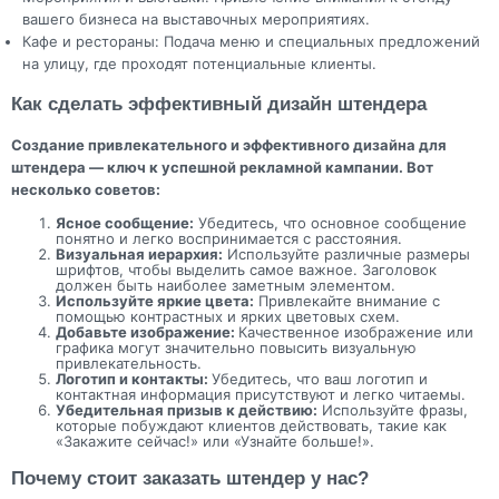
вашего бизнеса на выставочных мероприятиях.
Кафе и рестораны: Подача меню и специальных предложений
на улицу, где проходят потенциальные клиенты.
Как сделать эффективный дизайн штендера
Создание привлекательного и эффективного дизайна для
штендера — ключ к успешной рекламной кампании. Вот
несколько советов:
Ясное сообщение:
Убедитесь, что основное сообщение
понятно и легко воспринимается с расстояния.
Визуальная иерархия:
Используйте различные размеры
шрифтов, чтобы выделить самое важное. Заголовок
должен быть наиболее заметным элементом.
Используйте яркие цвета:
Привлекайте внимание с
помощью контрастных и ярких цветовых схем.
Добавьте изображение:
Качественное изображение или
графика могут значительно повысить визуальную
привлекательность.
Логотип и контакты:
Убедитесь, что ваш логотип и
контактная информация присутствуют и легко читаемы.
Убедительная призыв к действию:
Используйте фразы,
которые побуждают клиентов действовать, такие как
«Закажите сейчас!» или «Узнайте больше!».
Почему стоит заказать штендер у нас?