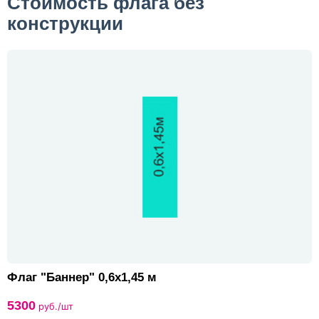
Стоимость флага без
конструкции
Флаг "Баннер" 0,6х1,45 м
5300
руб./шт