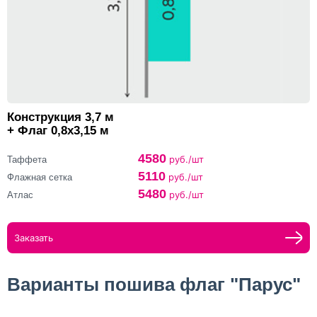
Конструкция 3,7 м
+ Флаг 0,8х3,15 м
4580
руб./шт
Таффета
5110
руб./шт
Флажная сетка
5480
руб./шт
Атлас
Заказать
Варианты пошива флаг "Парус"