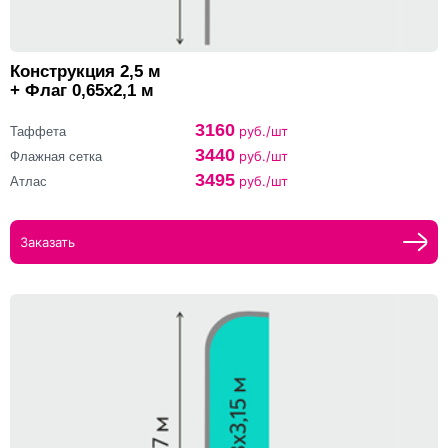
Конструкция 2,5 м
+ Флаг 0,65х2,1 м
3160
руб./шт
Таффета
3440
руб./шт
Флажная сетка
3495
руб./шт
Атлас
Заказать