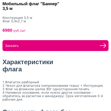
Мобильный флаг "Баннер"
3,5 м
Конструкция 3,5 м
Флаг 0,9х2,7 м
6980
руб./шт
Заказать
Характеристики
флага
1 Флагшток разборный
2 Чехол для флагштока (непромокаемая ткань) + Инструкция.
3 Флаг на флажном шелке 80г односторонняя печать
4 Наливное основание, если нужно другое основание -
обратитесь за расчетом к менеджеру. Срок изготовления 3-4
рабочих дня