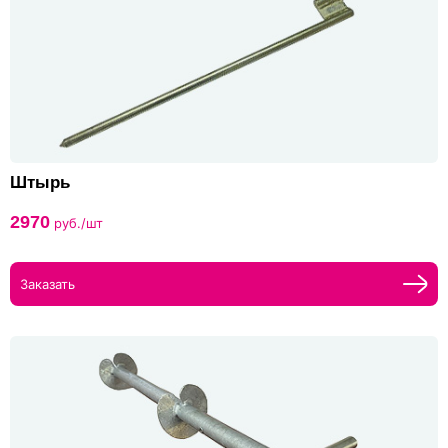
Штырь
2970
руб./шт
Заказать