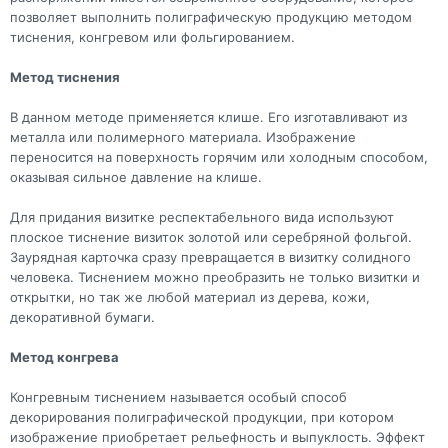
позволяет выполнить полиграфическую продукцию методом
тиснения, конгревом или фольгированием.
Метод тиснения
В данном методе применяется клише. Его изготавливают из
металла или полимерного материала. Изображение
переносится на поверхность горячим или холодным способом,
оказывая сильное давление на клише.
Для придания визитке респектабельного вида используют
плоское тиснение визиток золотой или серебряной фольгой.
Заурядная карточка сразу превращается в визитку солидного
человека. Тиснением можно преобразить не только визитки и
открытки, но так же любой материал из дерева, кожи,
декоративной бумаги.
Метод конгрева
Конгревным тиснением называется особый способ
декорирования полиграфической продукции, при котором
изображение приобретает рельефность и выпуклость. Эффект