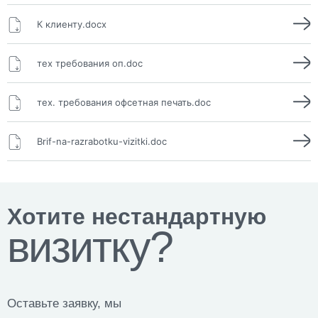
К клиенту.docx
тех требования оп.doc
тех. требования офсетная печать.doc
Brif-na-razrabotku-vizitki.doc
Хотите нестандартную
визитку?
Оставьте заявку, мы