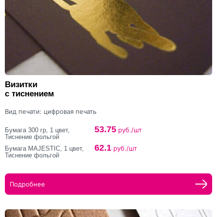
Визитки
с тиснением
Вид печати: цифровая печать
53.75
руб./шт
Бумага 300 гр, 1 цвет,
Тиснение фольгой
62.1
руб./шт
Бумага MAJESTIC, 1 цвет,
Тиснение фольгой
Подробнее