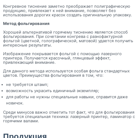
Конгревное тиснение заметно преображает полиграфическую
продукцию, привлекает к ней внимание, позволяет без
использования дорогих красок создать оригинальную упаковку.
Метод фольгирования
Хорошей альтернативой горячему тиснению является способ
фольгирования. При сочетании конгрева с разнофактурной
фольгой (цветной, голографической, матовой) удается получить
интересные результаты.
Изображение покрывается фольгой с помощью лазерного
принтера. Получается красочный, глянцевый эффект,
привлекающий внимание.
Для данного метода используется особая фольга стандартных
цветов. Преимущества фольгирования в том, что:
не требуется штамп;
возможность украсить единичный экземпляр;
для работы не нужны специальные навыки, справится даже
новичок.
Среди минусов важно отметить тот факт, что для фольгирования
требуется специальная техника: лазерный принтер, ламинатор с
горячими валами.
Продукция