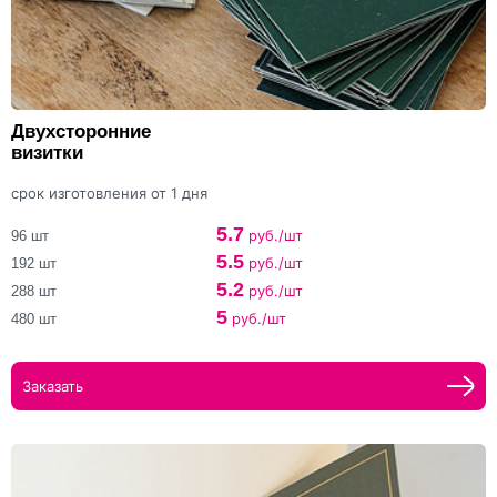
Двухсторонние
визитки
срок изготовления от 1 дня
5.7
руб./шт
96 шт
5.5
руб./шт
192 шт
5.2
руб./шт
288 шт
5
руб./шт
480 шт
Заказать