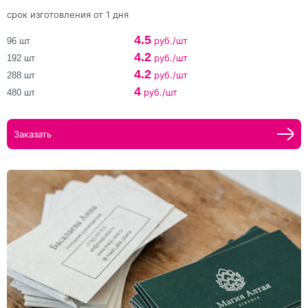
срок изготовления от 1 дня
4.5
руб./шт
96 шт
4.2
руб./шт
192 шт
4.2
руб./шт
288 шт
4
руб./шт
480 шт
Заказать