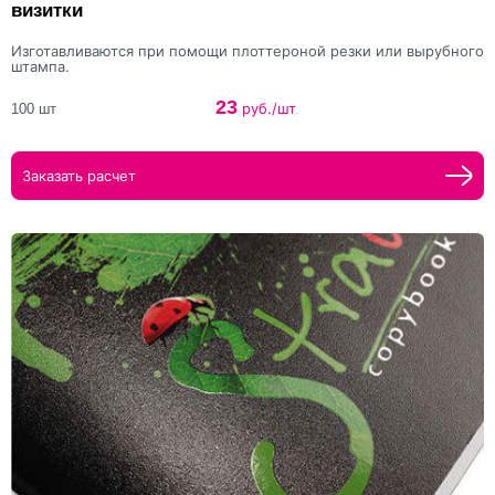
визитки
Изготавливаются при помощи плоттероной резки или вырубного
штампа.
23
руб./шт
100 шт
Заказать расчет