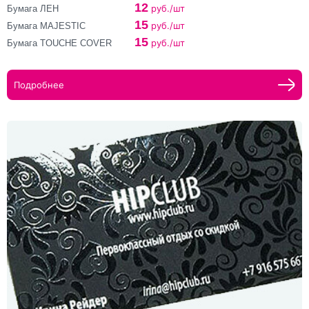
12
руб./шт
Бумага ЛЕН
15
руб./шт
Бумага MAJESTIC
15
руб./шт
Бумага TOUCHE COVER
Подробнее