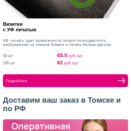
Визитки
с УФ печатью
УФ -печать, дает возможность печати полноцветного
изображение на темной бумаге и печать белым цветом.
65.5
руб./шт
50 шт
62
руб./шт
100 шт
Подробнее
Доставим ваш заказ в Томске и
по РФ