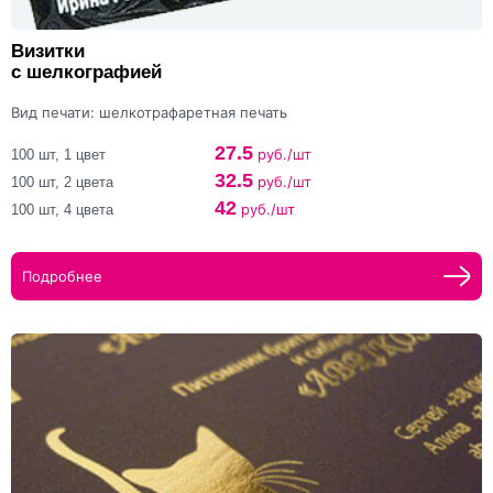
Визитки
с шелкографией
Вид печати: шелкотрафаретная печать
27.5
руб./шт
100 шт, 1 цвет
32.5
руб./шт
100 шт, 2 цвета
42
руб./шт
100 шт, 4 цвета
Подробнее