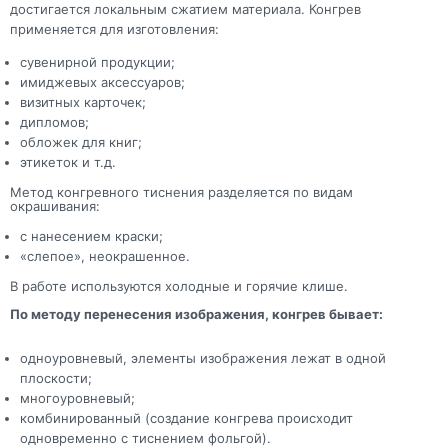
достигается локальным сжатием материала. Конгрев
применяется для изготовления:
сувенирной продукции;
имиджевых аксессуаров;
визитных карточек;
дипломов;
обложек для книг;
этикеток и т.д.
Метод конгревного тиснения разделяется по видам
окрашивания:
с нанесением краски;
«слепое», неокрашенное.
В работе используются холодные и горячие клише.
По методу перенесения изображения, конгрев бывает:
одноуровневый, элементы изображения лежат в одной
плоскости;
многоуровневый;
комбинированный (создание конгрева происходит
одновременно с тиснением фольгой).