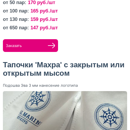
от 50 пар:
170
руб./шт
от 100 пар:
165
руб./шт
от 130 пар:
159
руб./шт
от 650 пар:
147
руб./шт
Заказать
Тапочки 'Махра' с закрытым или
открытым мысом
Подошва Эва 3 мм нанесение логотипа