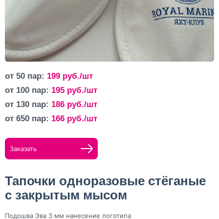
от 50 пар:
199
руб./шт
от 100 пар:
195
руб./шт
от 130 пар:
186
руб./шт
от 650 пар:
166
руб./шт
Заказать
Тапочки одноразовые стёганые
с закрытым мысом
Подошва Эва 3 мм нанесение логотипа