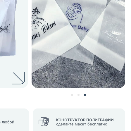
нных и согласие с
 рассылок
КОНСТРУКТОР ПОЛИГРАФИИ
 любой
сделайте макет бесплатно