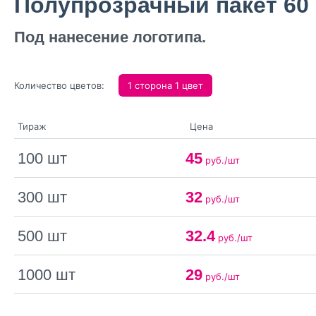
Полупрозрачный пакет 60 м
Под нанесение логотипа.
Количество цветов:
1 сторона 1 цвет
Тираж
Цена
100 шт
45
руб./шт
300 шт
32
руб./шт
500 шт
32.4
руб./шт
1000 шт
29
руб./шт