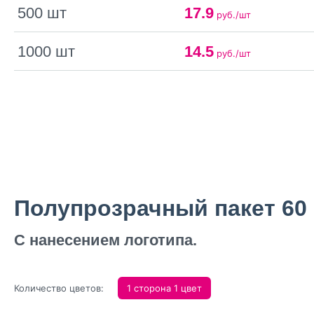
500 шт
17.9
руб./шт
1000 шт
14.5
руб./шт
Полупрозрачный пакет 60 м
С нанесением логотипа.
Количество цветов:
1 сторона 1 цвет