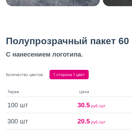
Полупрозрачный пакет 60 м
С нанесением логотипа.
Количество цветов:
1 сторона 1 цвет
Тираж
Цена
100 шт
30.5
руб./шт
300 шт
20.5
руб./шт